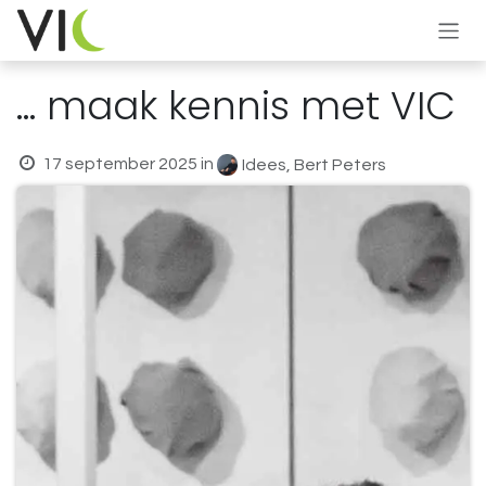
Overslaan naar inhoud
... maak kennis met VIC
17 september 2025
in
Idees, Bert Peters