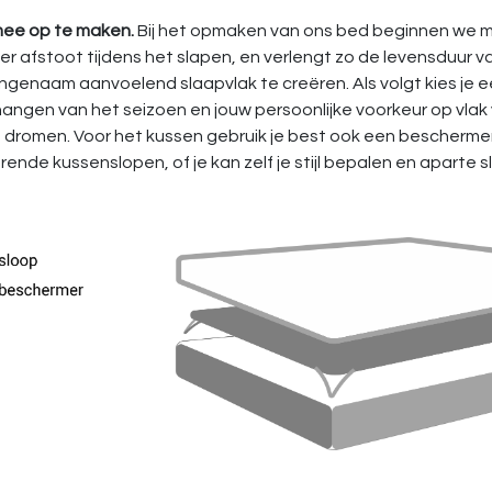
 mee op te maken.
Bij het opmaken van ons bed beginnen we 
 afstoot tijdens het slapen, en verlengt zo de levensduur v
angenaam aanvoelend slaapvlak te creëren. Als volgt kies je 
fhangen van het seizoen en jouw persoonlijke voorkeur op vlak
je dromen. Voor het kussen gebruik je best ook een bescherm
nde kussenslopen, of je kan zelf je stijl bepalen en aparte s