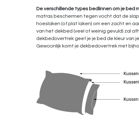
De verschillende types bedlinnen om je bed
matras beschermen tegen vocht dat de slaper
hoeslaken (of plat laken) om een zacht en a
van het dekbed (veel of weinig gevuld) zal a
dekbedovertrek geef je je bed de kleur van 
Gewoonlijk komt je dekbedovertrek met bijhore