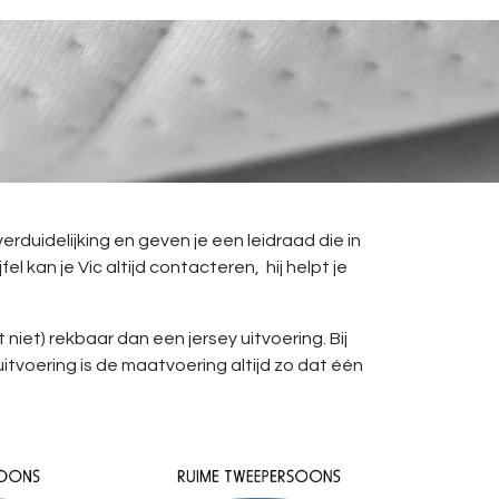
duidelijking en geven je een leidraad die in
 kan je Vic altijd contacteren, hij helpt je
 niet) rekbaar dan een jersey uitvoering. Bij
itvoering is de maatvoering altijd zo dat één