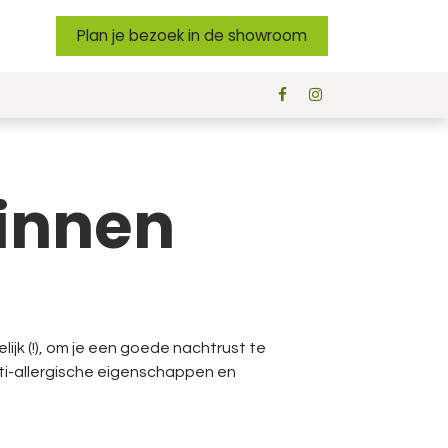
Plan je bezoek in de showroom
linnen
jk (!), om je een goede nachtrust te
nti-allergische eigenschappen en