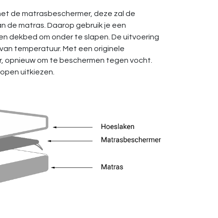
met de matrasbeschermer, deze zal de
an de matras. Daarop gebruik je een
een dekbed om onder te slapen. De uitvoering
 van temperatuur. Met een originele
er, opnieuw om te beschermen tegen vocht.
lopen uitkiezen.