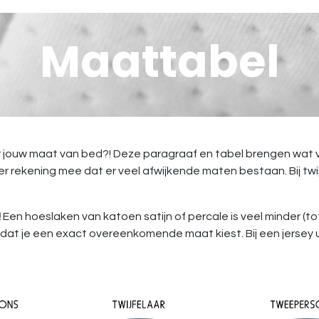
Maattabel
jouw maat van bed?! Deze paragraaf en tabel brengen wat ver
 rekening mee dat er veel afwijkende maten bestaan. Bij twijfel
!
Een hoeslaken van katoen satijn of percale is veel minder (tot
 dat je een exact overeenkomende maat kiest. Bij een jersey u