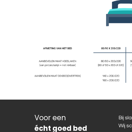
Voor een
Bij s
Wij s
écht goed bed