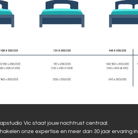
laapstudio Vic staat jouw nachtrust centraal.
chakelen onze expertise en meer dan 30 jaar ervaring in