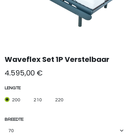
Waveflex Set 1P Verstelbaar
4.595,00
€
LENGTE
200
210
220
BREEDTE