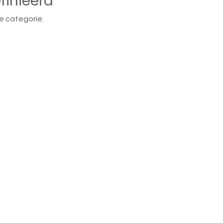
finieerd
e categorie.