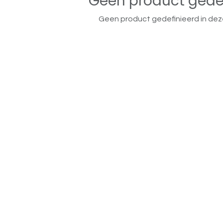
Geen product gede
Geen product gedefinieerd in dez