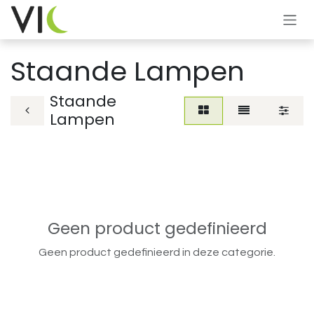
Overslaan naar inhoud
Staande Lampen
Staande
Lampen
Geen product gedefinieerd
Geen product gedefinieerd in deze categorie.