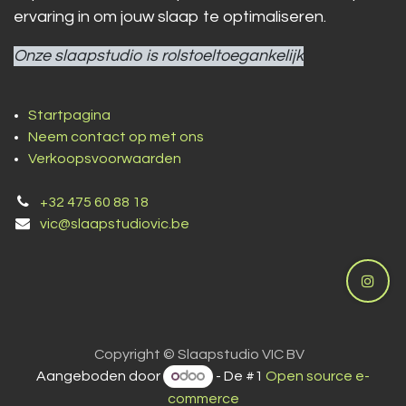
ervaring in om jouw slaap te optimaliseren.
Onze slaapstudio is rolstoeltoegankelijk
Startpagina
Neem contact op met ons
Verkoopsvoorwaarden
+32 475 60 88 18
vic@slaapstudiovic.be
Copyright © Slaapstudio VIC BV
Aangeboden door
- De #1
Open source e-
commerce