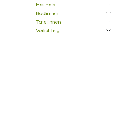
Meubels
Badlinnen
Tafellinnen
Verlichting