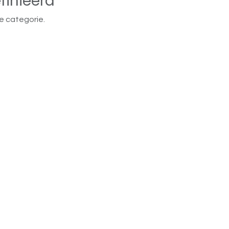
finieerd
e categorie.