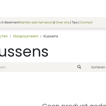
Shop
Blog
Handmade in Belgium
m in Beernem
Klanten aan het woord
|
Over ons
| Tips |
Contact
cten
Slaapsysteem
Kussens
ussens
Sorteren