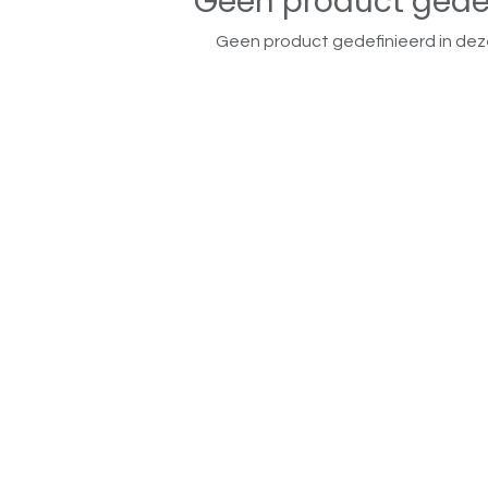
Geen product gede
Geen product gedefinieerd in dez